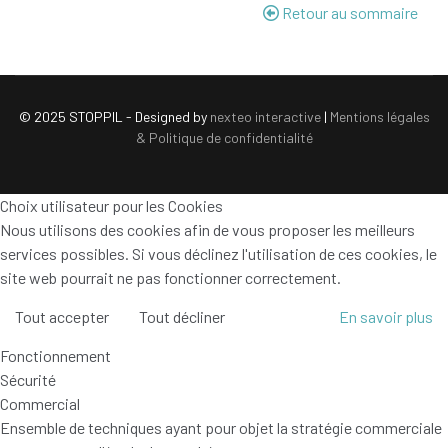
Retour au sommaire
© 2025 STOPPIL - Designed by
nexteo interactive
|
Mentions légales
& Politique de confidentialité
Choix utilisateur pour les Cookies
Nous utilisons des cookies afin de vous proposer les meilleurs
services possibles. Si vous déclinez l'utilisation de ces cookies, le
site web pourrait ne pas fonctionner correctement.
Tout accepter
Tout décliner
En savoir plus
Fonctionnement
Sécurité
Commercial
Ensemble de techniques ayant pour objet la stratégie commerciale